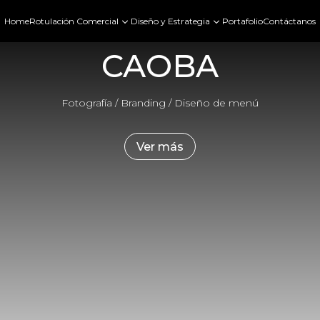
3
3
Home
Rotulación Comercial
Diseño y Estrategia
Portafolio
Contáctanos
CAOBA
Fotografía / Branding / Diseño de menú
Ver más