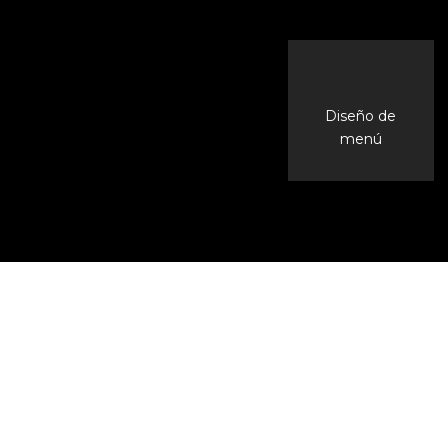
Diseño de
menú
Inicio
Portafolio