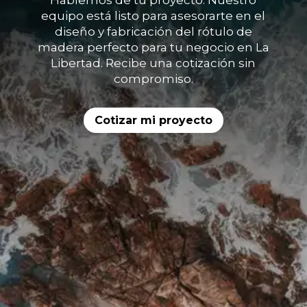
Hablemos de tu proyecto. Nuestro
equipo está listo para asesorarte en el
diseño y fabricación del rótulo de
madera perfecto para tu negocio en La
Libertad. Recibe una cotización sin
compromiso.
Cotizar mi proyecto