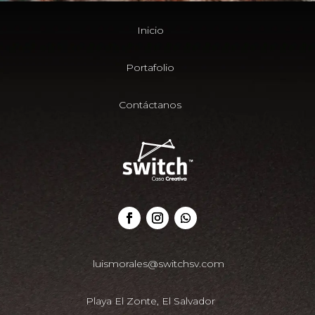
Inicio
Portafolio
Contáctanos
luismorales@switchsv.com
Playa El Zonte, El Salvador