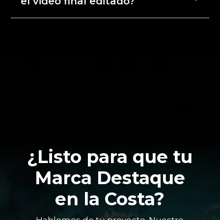
el video final editado?
¿Listo para que tu
Marca Destaque
en la Costa?